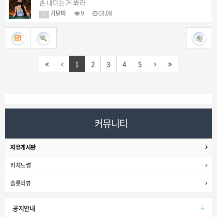
손 내미는 거 봐라
기모띠
9
08.08
1
1
2
3
4
5
커뮤니티
자유게시판
카지노썰
슬롯리뷰
+
공지안내