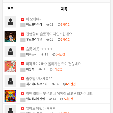
포토
제목
비 오네여~
메소포타미아
11
6시간전
1
진행할 때 손동작이 자연스럽네요
후르츠칵테일
12
6시간전
1
슬롯 아웃 ㅋㅋㅋㅋ
배추도사
13
6시간전
1
마작웨이2 배수 올라가는 맛이 괜찮네요
마동석
14
6시간전
1
즐주말 보내세요^^
하이에나부르스타
14
6시간전
1
이번 멀티는 부운고 세 게임이 골고루 터져주네요
빨리해서생긴일
14
7시간전
1
일야도 망했다 ㅋㅋㅋ