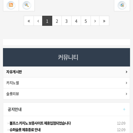
1
2
3
4
5
커뮤니티
자유게시판
카지노썰
슬롯리뷰
+
공지안내
볼프스 카지노 보증사이트 제휴입점되었습니다
12.09
슈퍼슬롯 제휴종료 안내
12.09