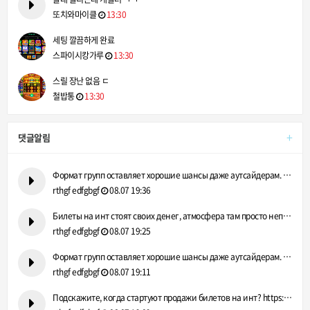
또치와마이클
13:30
세팅 깔끔하게 완료
스파이시캉가루
13:30
스릴 장난 없음 ㄷ
철밥통
13:30
+
댓글알림
Формат групп оставляет хорошие шансы даже аутсайдерам. https…
rthgf edfgbgf
08.07 19:36
Билеты на инт стоят своих денег, атмосфера там просто непере…
rthgf edfgbgf
08.07 19:25
Формат групп оставляет хорошие шансы даже аутсайдерам. https…
rthgf edfgbgf
08.07 19:11
Подскажите, когда стартуют продажи билетов на инт? https://g…