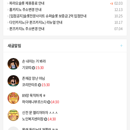
파라오슬롯 제휴종료 안내
02.03
+3
홈카지노 주소변경 안내
12.13
[입점공지]슬롯전문사이트 슈퍼슬롯 보증금 2억 입점안내
10.25
다인카지노(구 퀸즈카지노) 리뉴얼 안내
10.17
퀸즈카지노 주소변경 안내
07.04
+
새글알림
손 내미는 거 봐라
기모띠
15:30
존재감 장난 아님
코리안타조
15:30
89장 묵직하게 ㅎ
하이에나부르스타
14:30
신전 문 열리자마자 ㅅㅅㅅ
노인복지센터장
14:30
몰래 돌리는데 개쫄려 ㅋㅋ