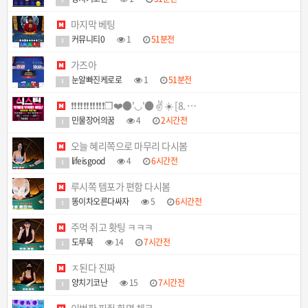
1
마지막 베팅
커뮤니티0
1
51분전
1
가즈아
눈알빠진케로로
1
51분전
1
❗❗❗❗❗❗❗❗❗❗❗❒❤️●'◡'● ✌️ ☀️ [8. …
민물장어의꿈
4
2시간전
1
오늘 혜리쪽으로 마무리 다시봄
lifeisgood
4
6시간전
1
루시쪽 템포가 편함 다시봄
똥이차오른다싸자
5
6시간전
1
주먹 쥐고 홧팅 ㅋㅋㅋ
도루묵
14
7시간전
1
ㅈ된다 진짜
양치기코난
15
7시간전
1
이번판 피쥐 화면 체크