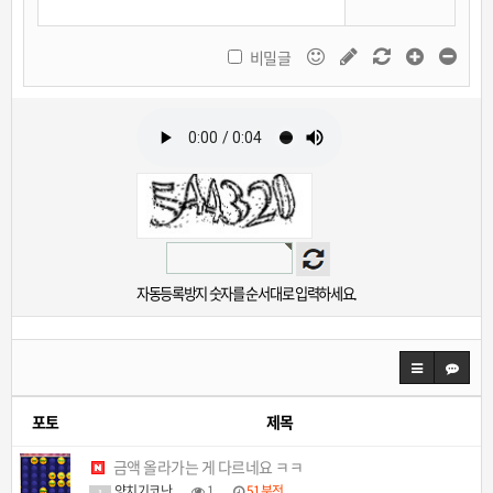
비밀글
자동등록방지 숫자를 순서대로 입력하세요.
포토
제목
금액 올라가는 게 다르네요 ㅋㅋ
양치기코난
1
51분전