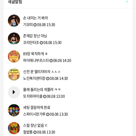
+
새글알림
손 내미는 거 봐라
기모띠
08.08 15:30
존재감 장난 아님
코리안타조
08.08 15:30
89장 묵직하게 ㅎ
하이에나부르스타
08.08 14:30
신전 문 열리자마자 ㅅㅅㅅ
노인복지센터장
08.08 14:30
몰래 돌리는데 개쫄려 ㅋㅋ
또치와마이클
08.08 13:30
세팅 깔끔하게 완료
스파이시캉가루
08.08 13:30
스릴 장난 없음 ㄷ
철밥통
08.08 13:30