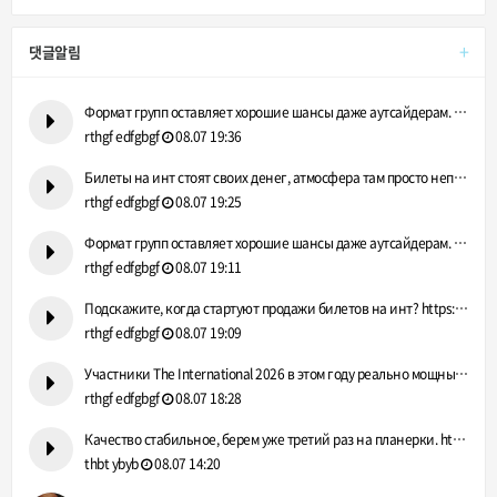
+
댓글알림
Формат групп оставляет хорошие шансы даже аутсайдерам. https…
rthgf edfgbgf
08.07 19:36
Билеты на инт стоят своих денег, атмосфера там просто непере…
rthgf edfgbgf
08.07 19:25
Формат групп оставляет хорошие шансы даже аутсайдерам. https…
rthgf edfgbgf
08.07 19:11
Подскажите, когда стартуют продажи билетов на инт? https://g…
rthgf edfgbgf
08.07 19:09
Участники The International 2026 в этом году реально мощные.…
rthgf edfgbgf
08.07 18:28
Качество стабильное, берем уже третий раз на планерки. https…
thbt ybyb
08.07 14:20