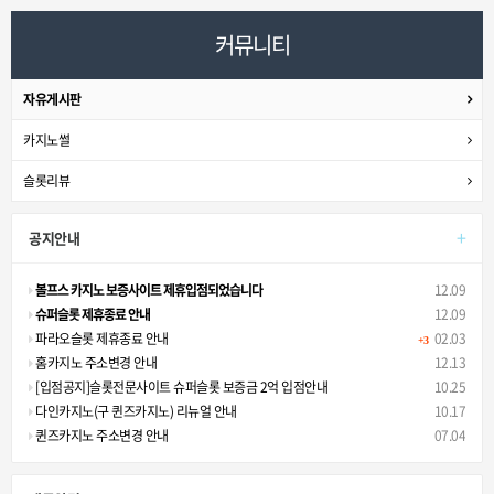
커뮤니티
자유게시판
카지노썰
슬롯리뷰
+
공지안내
볼프스 카지노 보증사이트 제휴입점되었습니다
12.09
슈퍼슬롯 제휴종료 안내
12.09
파라오슬롯 제휴종료 안내
02.03
+3
홈카지노 주소변경 안내
12.13
[입점공지]슬롯전문사이트 슈퍼슬롯 보증금 2억 입점안내
10.25
다인카지노(구 퀸즈카지노) 리뉴얼 안내
10.17
퀸즈카지노 주소변경 안내
07.04