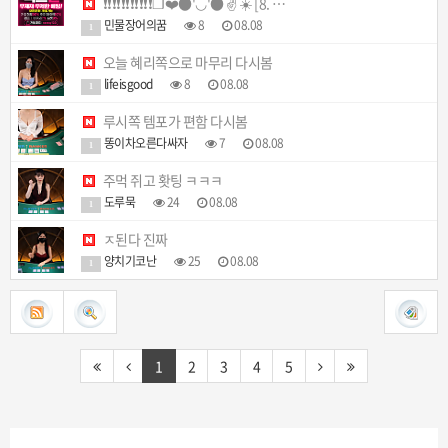
❗❗❗❗❗❗❗❗❗❗❗❒❤️●'◡'● ✌️ ☀️ [8. …
민물장어의꿈
8
08.08
1
오늘 혜리쪽으로 마무리 다시봄
lifeisgood
8
08.08
1
루시쪽 템포가 편함 다시봄
똥이차오른다싸자
7
08.08
1
주먹 쥐고 홧팅 ㅋㅋㅋ
도루묵
24
08.08
1
ㅈ된다 진짜
양치기코난
25
08.08
1
1
2
3
4
5