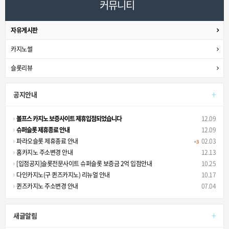
커뮤니티
자유게시판
카지노썰
슬롯리뷰
+
공지안내
볼프스 카지노 보증사이트 제휴입점되었습니다
12.09
슈퍼슬롯 제휴종료 안내
12.09
파라오슬롯 제휴종료 안내
02.03
+3
홈카지노 주소변경 안내
12.13
[입점공지]슬롯전문사이트 슈퍼슬롯 보증금 2억 입점안내
10.25
다인카지노(구 퀸즈카지노) 리뉴얼 안내
10.17
퀸즈카지노 주소변경 안내
07.04
+
새글알림