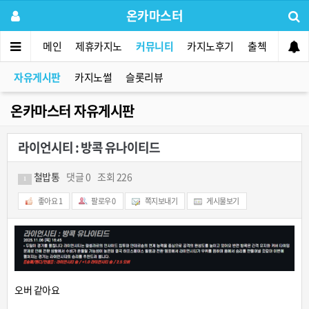
온카마스터
메인
제휴카지노
커뮤니티
카지노후기
출첵
먹튀사
자유게시판
카지노썰
슬롯리뷰
온카마스터 자유게시판
라이언시티 : 방콕 유나이티드
철밥통
댓글 0
조회 226
1
좋아요
1
팔로우
0
쪽지보내기
게시물보기
오버 같아요