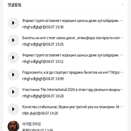
+
댓글알림
Формат групп оставляет хорошие шансы даже аутсайдерам. https…
rthgf edfgbgf
08.07 19:36
Билеты на инт стоят своих денег, атмосфера там просто непере…
rthgf edfgbgf
08.07 19:25
Формат групп оставляет хорошие шансы даже аутсайдерам. https…
rthgf edfgbgf
08.07 19:11
Подскажите, когда стартуют продажи билетов на инт? https://g…
rthgf edfgbgf
08.07 19:09
Участники The International 2026 в этом году реально мощные.…
rthgf edfgbgf
08.07 18:28
Качество стабильное, берем уже третий раз на планерки. https…
thbt ybyb
08.07 14:20
어지럽구마잉
왈왈이
08.07 12:56