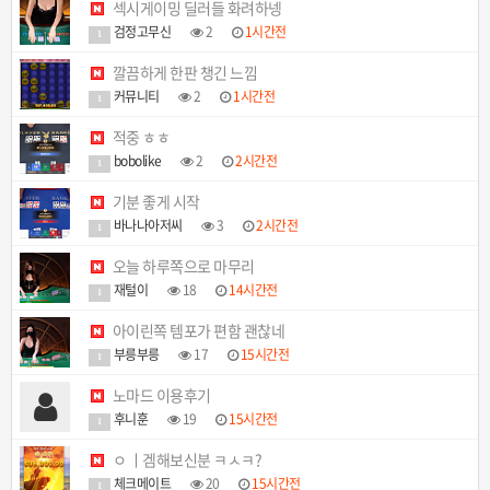
섹시게이밍 딜러들 화려하넹
검정고무신
2
1시간전
1
깔끔하게 한판 챙긴 느낌
커뮤니티
2
1시간전
1
적중 ㅎㅎ
bobolike
2
2시간전
1
기분 좋게 시작
바나나아저씨
3
2시간전
1
오늘 하루쪽으로 마무리
재털이
18
14시간전
1
아이린쪽 템포가 편함 괜찮네
부릉부릉
17
15시간전
1
노마드 이용후기
후니훈
19
15시간전
1
ㅇ ㅣ겜해보신분 ㅋㅅㅋ?
체크메이트
20
15시간전
1