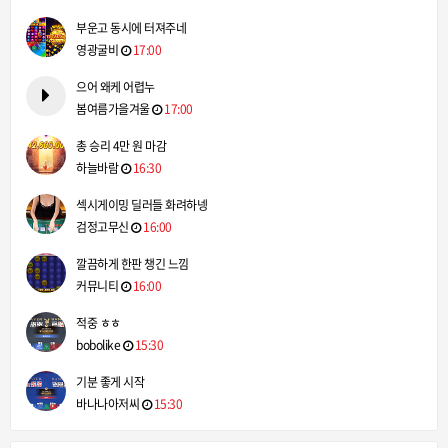
부운고 동시에 터져주네
영광굴비
17:00
으어 왜케 어렵누
봄여름가을겨울
17:00
총 승리 4만 원 마감
하늘바람
16:30
섹시게이밍 딜러들 화려하넹
검정고무신
16:00
깔끔하게 한판 챙긴 느낌
커뮤니티
16:00
적중 ㅎㅎ
bobolike
15:30
기분 좋게 시작
바나나아저씨
15:30