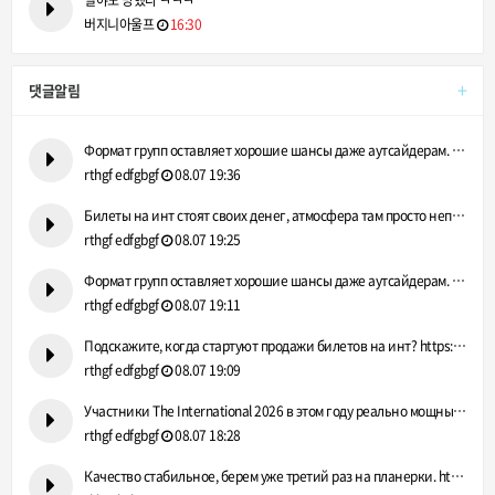
일야도 망했다 ㅋㅋㅋ
버지니아울프
16:30
+
댓글알림
Формат групп оставляет хорошие шансы даже аутсайдерам. https…
rthgf edfgbgf
08.07 19:36
Билеты на инт стоят своих денег, атмосфера там просто непере…
rthgf edfgbgf
08.07 19:25
Формат групп оставляет хорошие шансы даже аутсайдерам. https…
rthgf edfgbgf
08.07 19:11
Подскажите, когда стартуют продажи билетов на инт? https://g…
rthgf edfgbgf
08.07 19:09
Участники The International 2026 в этом году реально мощные.…
rthgf edfgbgf
08.07 18:28
Качество стабильное, берем уже третий раз на планерки. https…