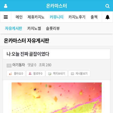
온카마스터
메인
제휴카지노
커뮤니티
카지노후기
출첵
먹튀사
자유게시판
카지노썰
슬롯리뷰
온카마스터 자유게시판
나 오늘 진짜 골잡이였다
아기동자
댓글 0
조회 280
1
좋아요
0
팔로우
0
쪽지보내기
게시물보기