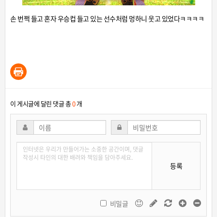
손 번쩍 들고 혼자 우승컵 들고 있는 선수처럼 멍하니 웃고 있었다ㅋㅋㅋㅋ
이 게시글에 달린 댓글 총
0
개
등록
비밀글