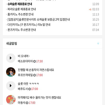
슈퍼슬롯 제휴종료 안내
12.09
파라오슬롯 제휴종료 안내
02.03
+3
홈카지노 주소변경 안내
12.13
[입점공지]슬롯전문사이트 슈퍼슬롯 보증금 2억 입점안내
10.25
다인카지노(구 퀸즈카지노) 리뉴얼 안내
10.17
퀸즈카지노 주소변경 안내
07.04
+
새글알림
비 오네여~
메소포타미아
17:30
진행할 때 손동작이 자연스럽네요
후르츠칵테일
17:00
슬롯 아웃 ㅋㅋㅋㅋ
배추도사
17:00
마작웨이2 배수 올라가는 맛이 괜찮네요
마동석
17:00