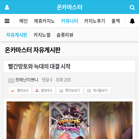
온카마스터
메인
제휴카지노
커뮤니티
카지노후기
출첵
먹튀사
자유게시판
카지노썰
슬롯리뷰
온카마스터 자유게시판
빨간망토와 늑대의 대결 시작
쪼매난이쁘니
댓글 0
조회 265
1
좋아요
0
팔로우
0
쪽지보내기
게시물보기