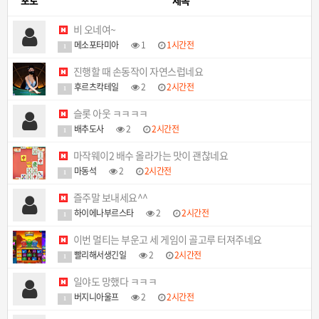
비 오네여~
메소포타미아
1
1시간전
1
진행할 때 손동작이 자연스럽네요
후르츠칵테일
2
2시간전
1
슬롯 아웃 ㅋㅋㅋㅋ
배추도사
2
2시간전
1
마작웨이2 배수 올라가는 맛이 괜찮네요
마동석
2
2시간전
1
즐주말 보내세요^^
하이에나부르스타
2
2시간전
1
이번 멀티는 부운고 세 게임이 골고루 터져주네요
빨리해서생긴일
2
2시간전
1
일야도 망했다 ㅋㅋㅋ
버지니아울프
2
2시간전
1