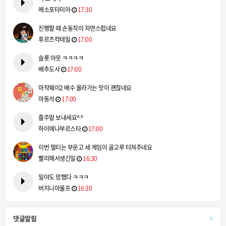
메소포타미아
17:30
진행할 때 손동작이 자연스럽네요
후르츠칵테일
17:00
슬롯 아웃 ㅋㅋㅋㅋ
배추도사
17:00
마작웨이2 배수 올라가는 맛이 괜찮네요
마동석
17:00
즐주말 보내세요^^
하이에나부르스타
17:00
이번 멀티는 부운고 세 게임이 골고루 터져주네요
빨리해서생긴일
16:30
일야도 망했다 ㅋㅋㅋ
버지니아울프
16:30
+
댓글알림