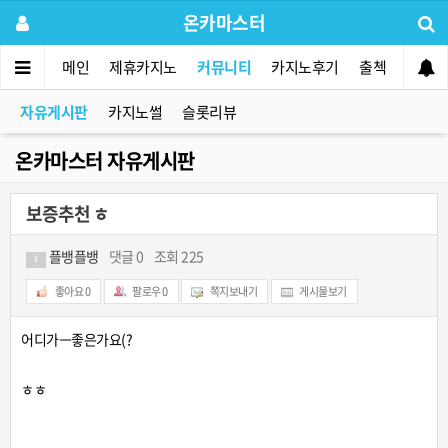
온카마스터
메인
제휴카지노
커뮤니티
카지노후기
출첵
먹튀사
자유게시판
카지노썰
슬롯리뷰
온카마스터 자유게시판
보증추천 ㅎ
플뱅플뱅
댓글 0
조회 225
1
좋아요
0
팔로우
0
쪽지보내기
게시물보기
어디가ㅡ좋은가요(?
ㅎㅎ