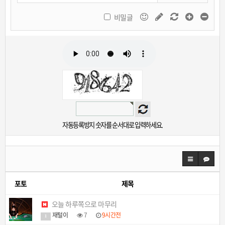
비밀글
자동등록방지 숫자를 순서대로 입력하세요.
포토
제목
오늘 하루쪽으로 마무리
재털이
7
9시간전
1