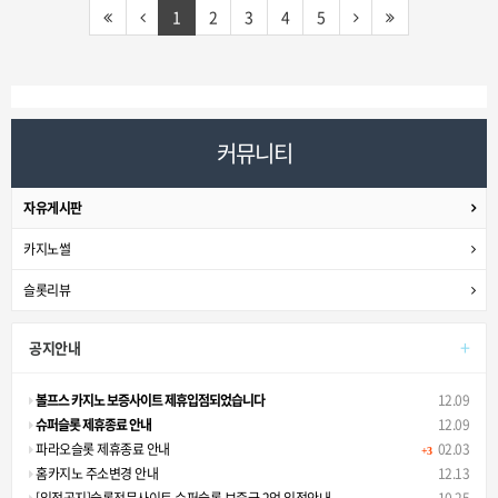
1
2
3
4
5
커뮤니티
자유게시판
카지노썰
슬롯리뷰
+
공지안내
볼프스 카지노 보증사이트 제휴입점되었습니다
12.09
슈퍼슬롯 제휴종료 안내
12.09
파라오슬롯 제휴종료 안내
02.03
+3
홈카지노 주소변경 안내
12.13