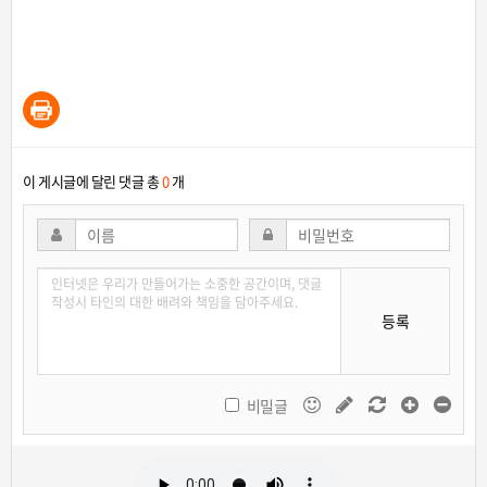
이 게시글에 달린 댓글 총
0
개
등록
비밀글