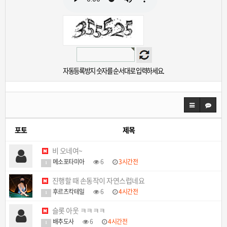
자동등록방지 숫자를 순서대로 입력하세요.
포토
제목
비 오네여~
메소포타미아
6
3시간전
1
진행할 때 손동작이 자연스럽네요
후르츠칵테일
6
4시간전
1
슬롯 아웃 ㅋㅋㅋㅋ
배추도사
6
4시간전
1