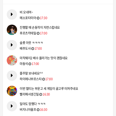
비 오네여~
메소포타미아
17:30
진행할 때 손동작이 자연스럽네요
후르츠칵테일
17:00
슬롯 아웃 ㅋㅋㅋㅋ
배추도사
17:00
마작웨이2 배수 올라가는 맛이 괜찮네요
마동석
17:00
즐주말 보내세요^^
하이에나부르스타
17:00
이번 멀티는 부운고 세 게임이 골고루 터져주네요
빨리해서생긴일
16:30
일야도 망했다 ㅋㅋㅋ
버지니아울프
16:30