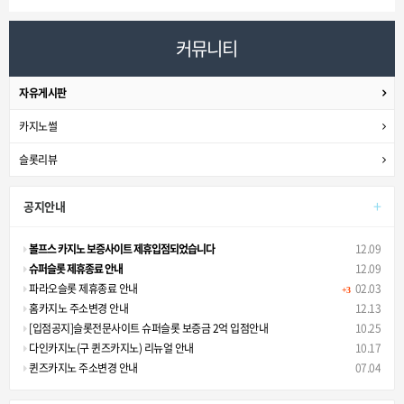
커뮤니티
자유게시판
카지노썰
슬롯리뷰
+
공지안내
볼프스 카지노 보증사이트 제휴입점되었습니다
12.09
슈퍼슬롯 제휴종료 안내
12.09
파라오슬롯 제휴종료 안내
02.03
+3
홈카지노 주소변경 안내
12.13
[입점공지]슬롯전문사이트 슈퍼슬롯 보증금 2억 입점안내
10.25
다인카지노(구 퀸즈카지노) 리뉴얼 안내
10.17
퀸즈카지노 주소변경 안내
07.04