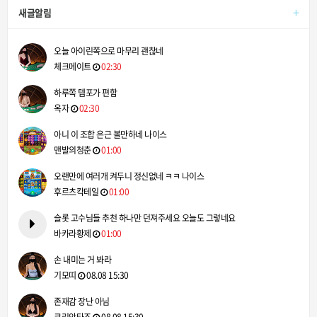
+
새글알림
오늘 아이린쪽으로 마무리 괜찮네
체크메이트
02:30
하루쪽 템포가 편함
옥자
02:30
아니 이 조합 은근 볼만하네 나이스
맨발의청춘
01:00
오랜만에 여러개 켜두니 정신없네 ㅋㅋ 나이스
후르츠칵테일
01:00
슬롯 고수님들 추천 하나만 던져주세요 오늘도 그렇네요
바카라황제
01:00
손 내미는 거 봐라
기모띠
08.08 15:30
존재감 장난 아님