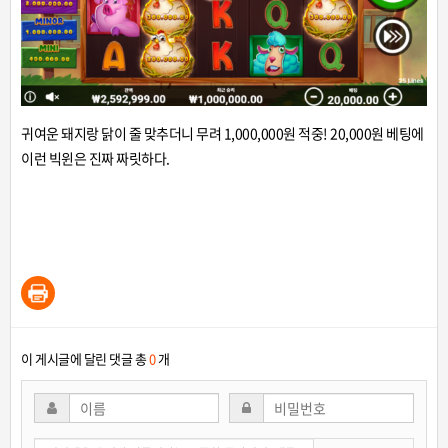
귀여운 돼지랑 닭이 줄 맞추더니 무려 1,000,000원 적중! 20,000원 베팅에
이런 빅윈은 진짜 짜릿하다.
이 게시글에 달린 댓글 총
0
개