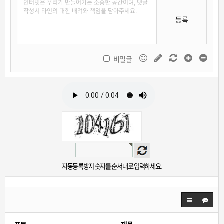
등록
비밀글
자동등록방지 숫자를 순서대로 입력하세요.