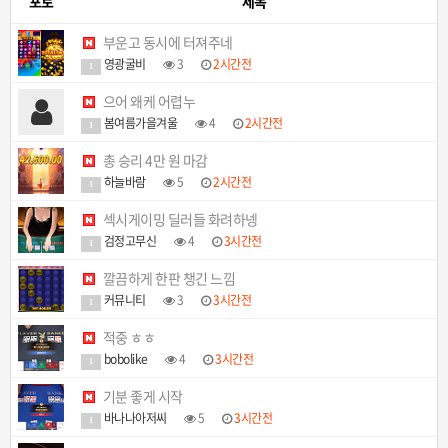
포토
제목
부운고 동시에 터져주네
영광굴비
3
2시간전
1
으어 왜케 어렵누
봄여름가을겨울
4
2시간전
1
총 승리 4만 원 마감
하늘바람
5
2시간전
1
섹시게이밍 딜러들 화려하넹
검정고무신
4
3시간전
1
깔끔하게 한판 챙긴 느낌
커뮤니티
3
3시간전
1
적중 ㅎㅎ
bobolike
4
3시간전
1
기분 좋게 시작
바나나아저씨
5
3시간전
1