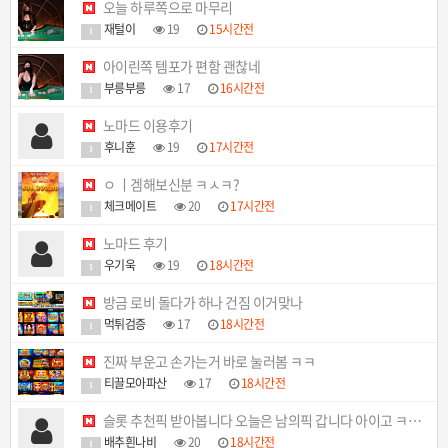
오늘 하루쪽으로 마무리
재털이
19
15시간전
1
아이린쪽 템포가 편함 괜찮네
부릉부릉
17
16시간전
1
노마드 이용후기
후니훈
19
17시간전
1
ㅇ ㅣ겜해보신분 ㅋㅅㅋ?
체크메이트
20
17시간전
1
노마드 후기
우기욱
19
18시간전
1
방금 로비 돌다가 하나 건짐 이거맞나
먹튀검증
17
18시간전
1
진짜 부운고 손가는거 바로 눌러봄 ㅋㅋ
티끌모아파산
17
18시간전
1
슬롯 추천픽 받아봅니다 오늘은 남의픽 갑니다 아이고 ㅋ…
배추흰나비
20
18시간전
1