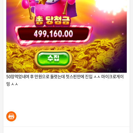
50장먹었네여 후 만원으로 돌렷는데 첫스핀만에 진입 ㅅㅅ 마이크로게이
밍 ㅅㅅ