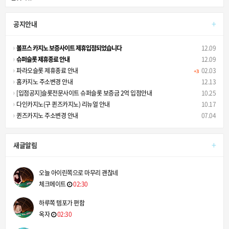
+
공지안내
볼프스 카지노 보증사이트 제휴입점되었습니다
12.09
슈퍼슬롯 제휴종료 안내
12.09
파라오슬롯 제휴종료 안내
02.03
+3
홈카지노 주소변경 안내
12.13
[입점공지]슬롯전문사이트 슈퍼슬롯 보증금 2억 입점안내
10.25
다인카지노(구 퀸즈카지노) 리뉴얼 안내
10.17
퀸즈카지노 주소변경 안내
07.04
+
새글알림
오늘 아이린쪽으로 마무리 괜찮네
체크메이트
02:30
하루쪽 템포가 편함
옥자
02:30