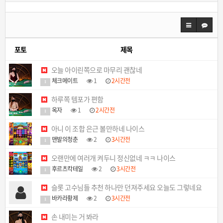
포토
제목
오늘 아이린쪽으로 마무리 괜찮네
체크메이트
1
2시간전
1
하루쪽 템포가 편함
옥자
1
2시간전
1
아니 이 조합 은근 볼만하네 나이스
맨발의청춘
2
3시간전
1
오랜만에 여러개 켜두니 정신없네 ㅋㅋ 나이스
후르츠칵테일
2
3시간전
1
슬롯 고수님들 추천 하나만 던져주세요 오늘도 그렇네요
바카라황제
2
3시간전
1
손 내미는 거 봐라