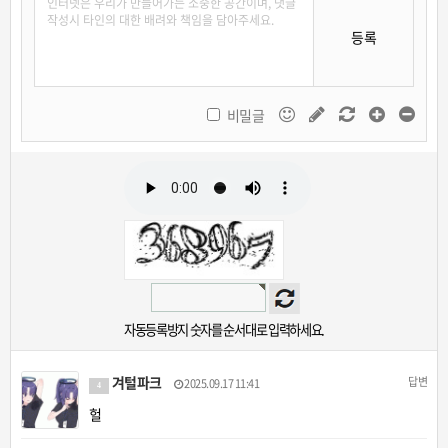
등록
비밀글
자동등록방지 숫자를 순서대로 입력하세요.
겨털파크
답변
2025.09.17 11:41
4
헐