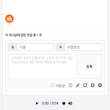
이 게시글에 달린 댓글 총
0
개
등록
비밀글