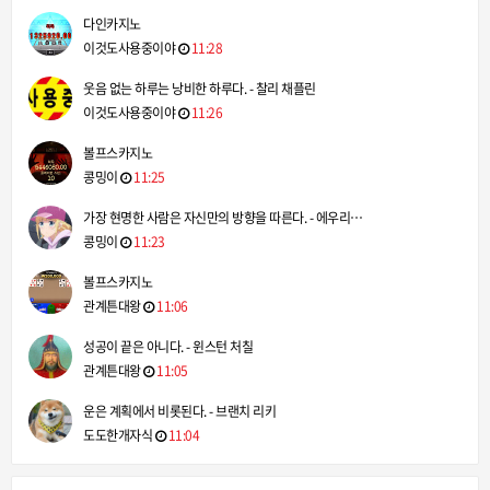
다인카지노
이것도사용중이야
11:28
웃음 없는 하루는 낭비한 하루다. - 찰리 채플린
이것도사용중이야
11:26
볼프스카지노
콩밍이
11:25
가장 현명한 사람은 자신만의 방향을 따른다. - 에우리…
콩밍이
11:23
볼프스카지노
관계튼대왕
11:06
성공이 끝은 아니다. - 윈스턴 처칠
관계튼대왕
11:05
운은 계획에서 비롯된다. - 브랜치 리키
도도한개자식
11:04