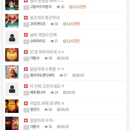
딜러 빵빵함 봐라 ㄷㄷ
고등어구이정식
36
11시간전
1
포즈까지 화끈하네
코리안타조
36
11시간전
1
날씨 개덥다 진짜
슈퍼마리오
37
11시간전
1
27장 퍼부어주네 ㄹㅇ
더탐사
38
08.05
1
달달하게 수확함 ㅋㅋ
똥이차오른다싸자
37
08.05
1
아 진짜 고민이네요 ㅠ
배추흰나비
34
08.05
1
이집트 파워 초대박 ㅎ
왕간다
36
08.05
1
깔끔하게 수익~
더탐사
36
08.05
1