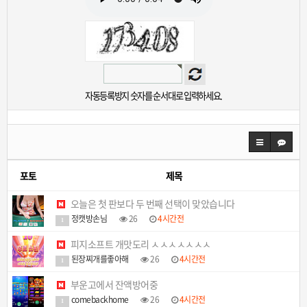
자동등록방지 숫자를 순서대로 입력하세요.
포토
제목
오늘은 첫 판보다 두 번째 선택이 맞았습니다
정캣방손님
26
4시간전
1
피지소프트 개맛도리 ㅅㅅㅅㅅㅅㅅㅅ
된장찌개를좋아해
26
4시간전
1
부운고에서 잔액방어중
comebackhome
26
4시간전
1