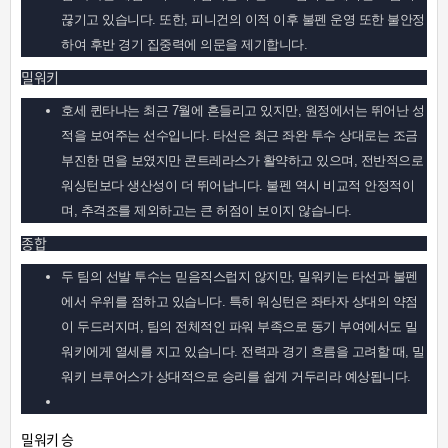
끊기고 있습니다. 또한, 피니건의 이적 이후 불펜 운영 또한 불안정
하여 후반 경기 집중력에 의문을 제기합니다.
밀워키
호세 퀸타나는 최근 7월에 흔들리고 있지만, 원정에서는 뛰어난 성
적을 보여주는 선수입니다. 타선은 최근 좌완 투수 상대로는 조금
부진한 면을 보였지만 콘트레라스가 활약하고 있으며, 전반적으로
워싱턴보다 생산성이 더 뛰어납니다. 불펜 역시 비교적 안정적이
며, 추격조를 제외하고는 큰 허점이 보이지 않습니다.
종합
두 팀의 선발 투수는 믿음직스럽지 않지만, 밀워키는 타선과 불펜
에서 우위를 점하고 있습니다. 특히 워싱턴은 좌타자 상대의 약점
이 두드러지며, 팀의 전체적인 파워 부족으로 동기 부여에서도 밀
워키에게 열세를 지고 있습니다. 전력과 경기 흐름을 고려할 때, 밀
워키 브루어스가 상대적으로 승리를 쉽게 거두리라 예상됩니다.
밀워키 승