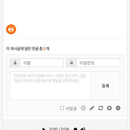
이 게시글에 달린 댓글 총
0
개
등록
비밀글