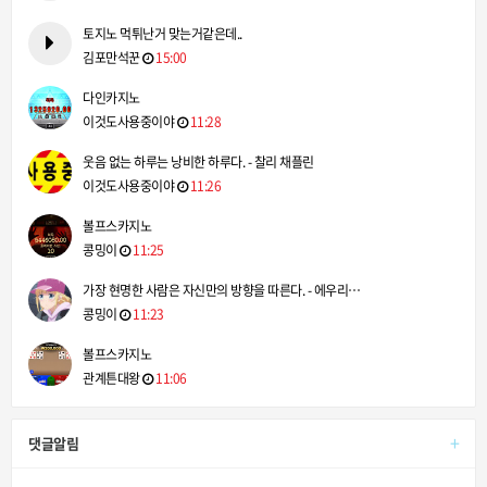
토지노 먹튀난거 맞는거같은데..
김포만석꾼
15:00
다인카지노
이것도사용중이야
11:28
웃음 없는 하루는 낭비한 하루다. - 찰리 채플린
이것도사용중이야
11:26
볼프스카지노
콩밍이
11:25
가장 현명한 사람은 자신만의 방향을 따른다. - 에우리…
콩밍이
11:23
볼프스카지노
관계튼대왕
11:06
+
댓글알림