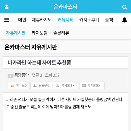
온카마스터
메인
제휴카지노
커뮤니티
카지노후기
출첵
먹튀사
자유게시판
카지노썰
슬롯리뷰
온카마스터 자유게시판
바카라만 하는데 사이트 추천좀
퐁당퐁당
댓글 0
조회 252
1
좋아요
0
팔로우
0
쪽지보내기
게시물보기
파라존 쓰다가 오늘 입금 막혀서 다른 사이트 가입햇는대 롤링금액 안된다
고 중간 출금도 막는데 이게 맞아? 하 롤링 언제 채우노