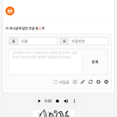
이 게시글에 달린 댓글 총
0
개
등록
비밀글