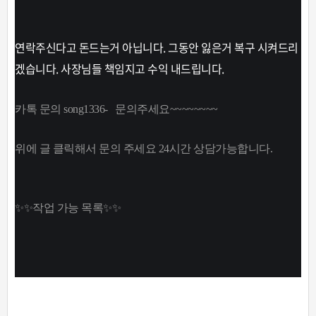
연락주신다고 돈드는거 아닙니다. 그동안 잃은거 복구 시켜드리
겠습니다. 사장님들 책임지고 수익 내드립니다.
카톡 문의 song1336- 문의주세요~~~~~~~~
위에 글 클릭해서 문의 주세요 24시간 상담가능합니다.
✨✨작업 가능 목록✨✨