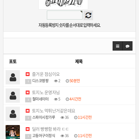
자동등록방지 숫자를 순서대로 입력하세요.
포토
제목
즐거운 점심이요
디스코팡팡
2
50분전
1
토지노 운영자님
철미네이터
5
4시간전
1
토지노 먹튀난거같은데요
스파이시캉가루
36
11시간전
1
딜러 빵빵함 봐라 ㄷㄷ
고등어구이정식
36
11시간전
1