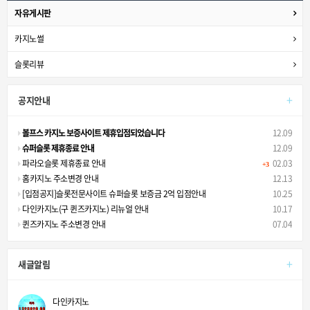
자유게시판
카지노썰
슬롯리뷰
+
공지안내
볼프스 카지노 보증사이트 제휴입점되었습니다
12.09
슈퍼슬롯 제휴종료 안내
12.09
파라오슬롯 제휴종료 안내
02.03
+3
홈카지노 주소변경 안내
12.13
[입점공지]슬롯전문사이트 슈퍼슬롯 보증금 2억 입점안내
10.25
다인카지노(구 퀸즈카지노) 리뉴얼 안내
10.17
퀸즈카지노 주소변경 안내
07.04
+
새글알림
다인카지노