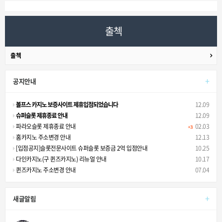
출첵
출첵
+
공지안내
볼프스 카지노 보증사이트 제휴입점되었습니다
12.09
슈퍼슬롯 제휴종료 안내
12.09
파라오슬롯 제휴종료 안내
02.03
+3
홈카지노 주소변경 안내
12.13
[입점공지]슬롯전문사이트 슈퍼슬롯 보증금 2억 입점안내
10.25
다인카지노(구 퀸즈카지노) 리뉴얼 안내
10.17
퀸즈카지노 주소변경 안내
07.04
+
새글알림